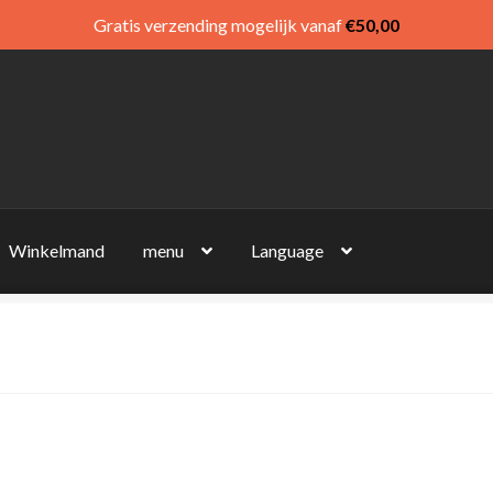
Gratis verzending mogelijk vanaf
€
50,00
Winkelmand
menu
Language