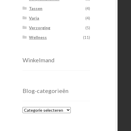
Tassen
(4)
Varia
(4)
Verzorging
(5)
Wellness
(11)
Winkelmand
Blog-categorieën
Blog-
categorieën