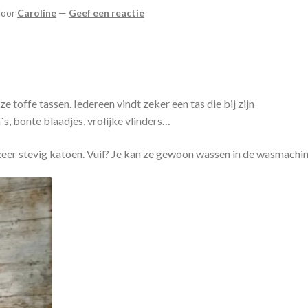
door
Caroline
—
Geef een reactie
ze toffe tassen. Iedereen vindt zeker een tas die bij zijn
´s, bonte blaadjes, vrolijke vlinders…
 zeer stevig katoen. Vuil? Je kan ze gewoon wassen in de wasmachi