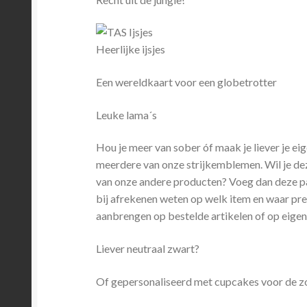
Heerlijke ijsjes
Een wereldkaart voor een globetrotter
Leuke lama´s
Hou je meer van sober óf maak je liever je ei
meerdere van onze strijkemblemen. Wil je deze
van onze andere producten? Voeg dan deze pat
bij afrekenen weten op welk item en waar prec
aanbrengen op bestelde artikelen of op eige
Liever neutraal zwart?
Of gepersonaliseerd met cupcakes voor de 