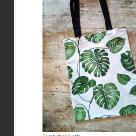
Recht uit de jungle!