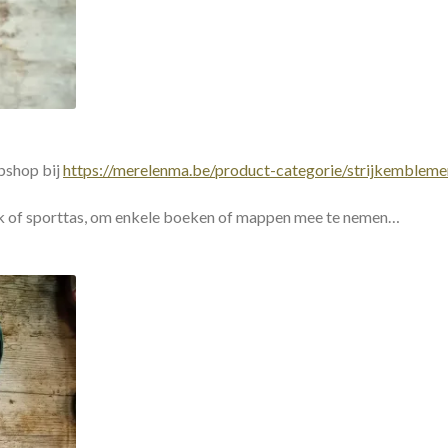
bshop bij
https://merelenma.be/product-categorie/strijkembleme
nzak of sporttas, om enkele boeken of mappen mee te nemen…