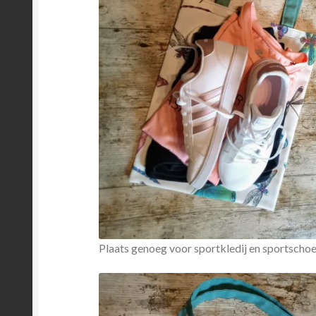
Plaats genoeg voor sportkledij en sportscho