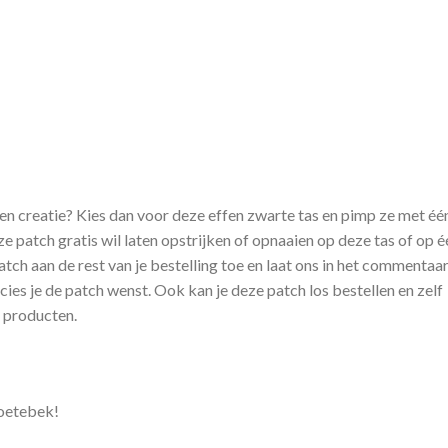
gen creatie? Kies dan voor deze effen zwarte tas en pimp ze met éé
 patch gratis wil laten opstrijken of opnaaien op deze tas of op é
ch aan de rest van je bestelling toe en laat ons in het commentaa
ies je de patch wenst. Ook kan je deze patch los bestellen en zelf
n producten.
zoetebek!