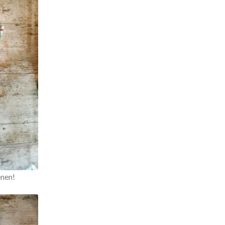
enen!