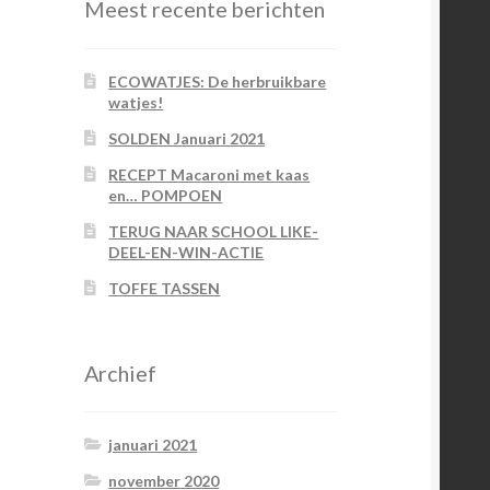
Meest recente berichten
ECOWATJES: De herbruikbare
watjes!
SOLDEN Januari 2021
RECEPT Macaroni met kaas
en… POMPOEN
TERUG NAAR SCHOOL LIKE-
DEEL-EN-WIN-ACTIE
TOFFE TASSEN
Archief
januari 2021
november 2020