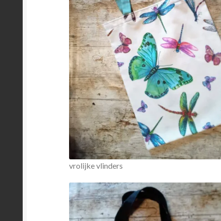
vrolijke vlinders