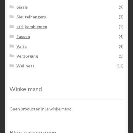
Sjaals
(9)
Sleutelhangers
(3)
strijkemblemen
(1)
Tassen
(4)
Varia
(4)
Verzorging
(5)
Wellness
(11)
Winkelmand
Geen producten in je winkelmand.
Blog-categorieën