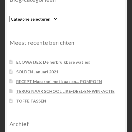
Blog-
categorieën
Meest recente berichten
ECOWATJES: De herbruikbare watjes!
SOLDEN Januari 2021
RECEPT Macaroni met kaas en… POMPOEN
TERUG NAAR SCHOOL LIKE-DEEL-EN-WIN-ACTIE
TOFFE TASSEN
Archief