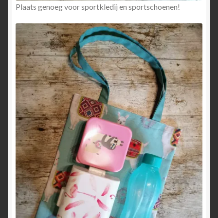
Plaats genoeg voor sportkledij en sportschoenen!