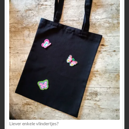
Liever enkele vlindertjes?