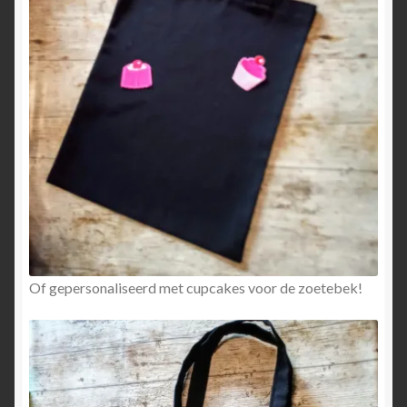
Of gepersonaliseerd met cupcakes voor de zoetebek!