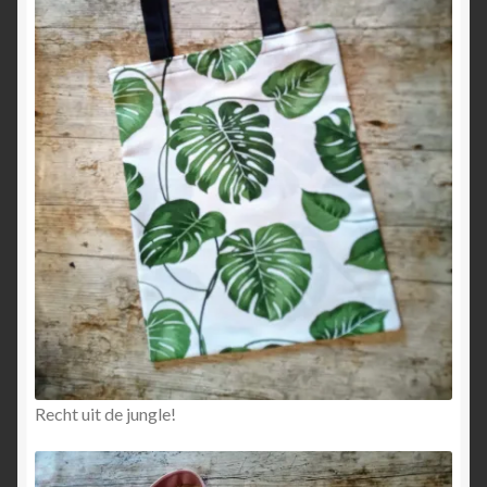
Recht uit de jungle!