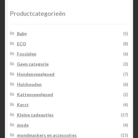
Productcategorieën
Baby
(5)
ECO
(8)
Fossielen
(6)
Geen categorie
(3)
Hondenspeelgoed
(7)
Huishouden
(6)
Kattenspeelgoed
(2)
Kerst
(4)
Kleine cadeautjes
(37)
mode
(4)
mondmaskers en accessoires
(15)