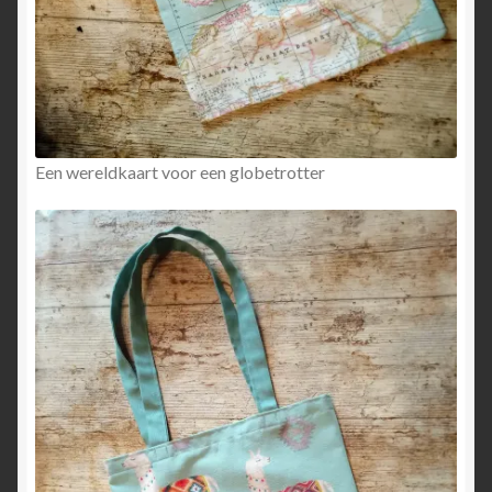
Een wereldkaart voor een globetrotter