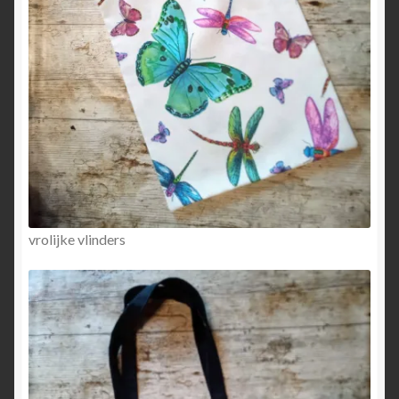
vrolijke vlinders