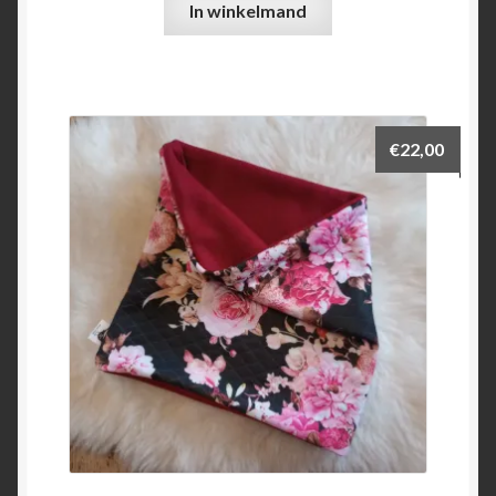
In winkelmand
€
22,00