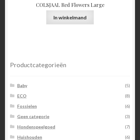
COLSJAAL Red Flowers Large
In winkelmand
Productcategorieën
Baby
(5)
ECO
(8)
Fossielen
(6)
Geen categorie
(3)
Hondenspeelgoed
(7)
Huishouden
(6)