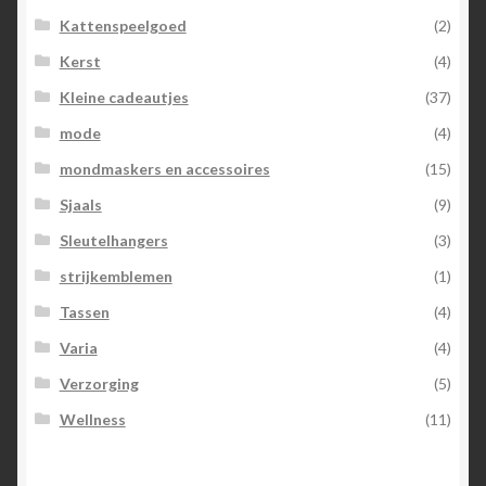
Kattenspeelgoed
(2)
Kerst
(4)
Kleine cadeautjes
(37)
mode
(4)
mondmaskers en accessoires
(15)
Sjaals
(9)
Sleutelhangers
(3)
strijkemblemen
(1)
Tassen
(4)
Varia
(4)
Verzorging
(5)
Wellness
(11)