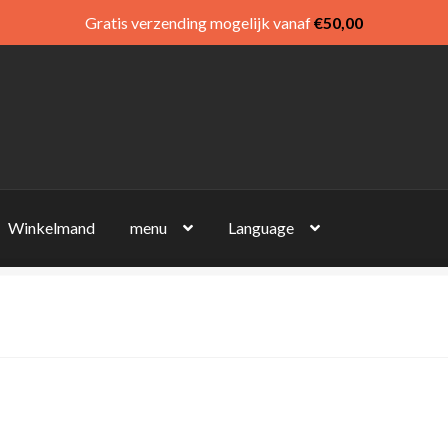
Gratis verzending mogelijk vanaf
€
50,00
Winkelmand
menu
Language
”