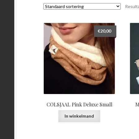
Result
€
20,00
COLSJAAL Pink Deluxe Small
M
In winkelmand