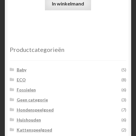
In winkelmand
Productcategorieën
Baby
(5)
ECO
(8)
Fossielen
(6)
Geen categorie
(3)
Hondenspeelgoed
(7)
Huishouden
(6)
Kattenspeelgoed
(2)