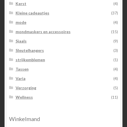
Kerst
(4)
Kleine cadeautjes
(37)
mode
(4)
mondmaskers en accessoires
(15)
Sjaals
(9)
Sleutelhangers
(3)
strijkemblemen
(1)
Tassen
(4)
Varia
(4)
Verzorging
(5)
Wellness
(11)
Winkelmand