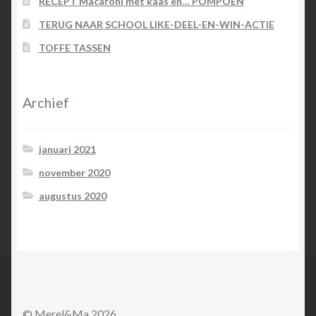
RECEPT Macaroni met kaas en… POMPOEN
TERUG NAAR SCHOOL LIKE-DEEL-EN-WIN-ACTIE
TOFFE TASSEN
Archief
januari 2021
november 2020
augustus 2020
© Merel&Ma 2026