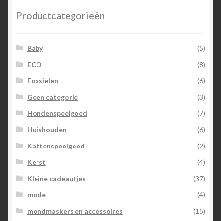
Productcategorieën
Baby
(5)
ECO
(8)
Fossielen
(6)
Geen categorie
(3)
Hondenspeelgoed
(7)
Huishouden
(6)
Kattenspeelgoed
(2)
Kerst
(4)
Kleine cadeautjes
(37)
mode
(4)
mondmaskers en accessoires
(15)