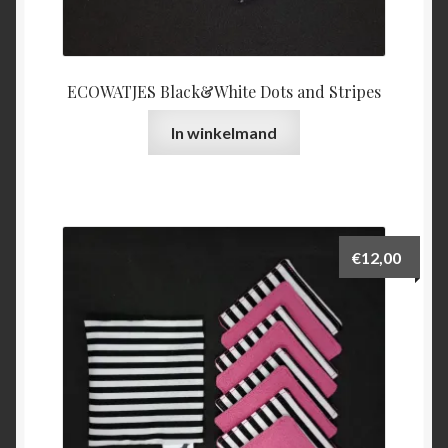
ECOWATJES Black&White Dots and Stripes
In winkelmand
€
12,00