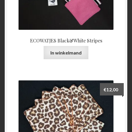
ECOWATJES Black&White Stripes
In winkelmand
€
12,00