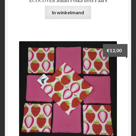
ECOCOVER Small Polka dots Paars
In winkelmand
€
12,00