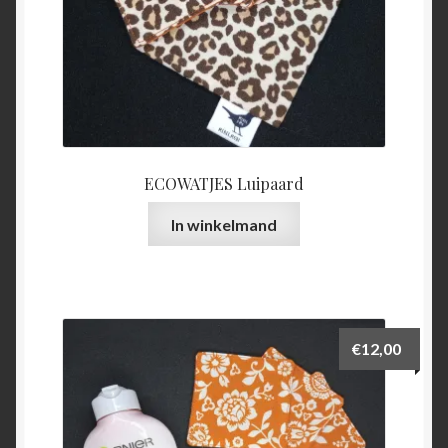
ECOWATJES Luipaard
In winkelmand
€
12,00