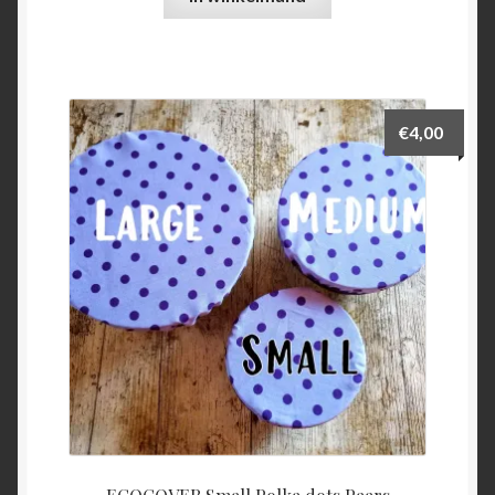
€
4,00