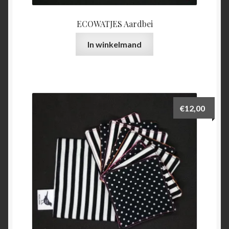
ECOWATJES Aardbei
In winkelmand
€
12,00