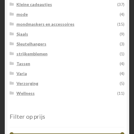
Kleine cadeautjes
(37)
mode
(4)
mondmaskers en accessoires
(15)
Sjaals
(9)
Sleutelhangers
(3)
strijkemblemen
(1)
Tassen
(4)
Varia
(4)
Verzorging
(5)
Wellness
(11)
Filter op prijs