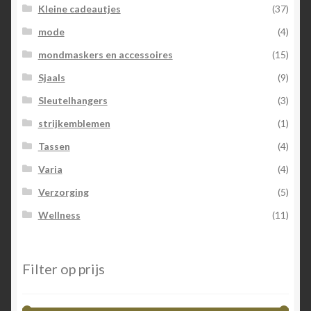
Kleine cadeautjes
(37)
mode
(4)
mondmaskers en accessoires
(15)
Sjaals
(9)
Sleutelhangers
(3)
strijkemblemen
(1)
Tassen
(4)
Varia
(4)
Verzorging
(5)
Wellness
(11)
Filter op prijs