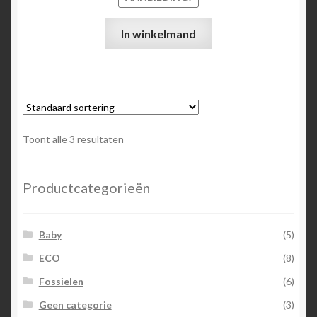
In winkelmand
Toont alle 3 resultaten
Productcategorieën
Baby
(5)
ECO
(8)
Fossielen
(6)
Geen categorie
(3)