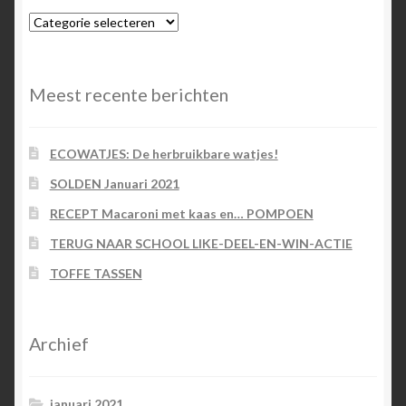
Blog-
categorieën
Meest recente berichten
ECOWATJES: De herbruikbare watjes!
SOLDEN Januari 2021
RECEPT Macaroni met kaas en… POMPOEN
TERUG NAAR SCHOOL LIKE-DEEL-EN-WIN-ACTIE
TOFFE TASSEN
Archief
januari 2021