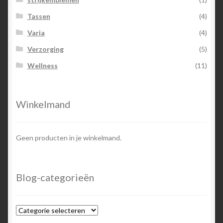
Tassen
(4)
Varia
(4)
Verzorging
(5)
Wellness
(11)
Winkelmand
Geen producten in je winkelmand.
Blog-categorieën
Blog-
categorieën