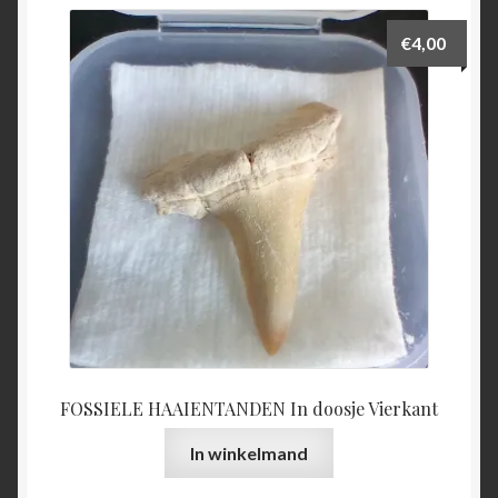
€
4,00
FOSSIELE HAAIENTANDEN In doosje Vierkant
In winkelmand