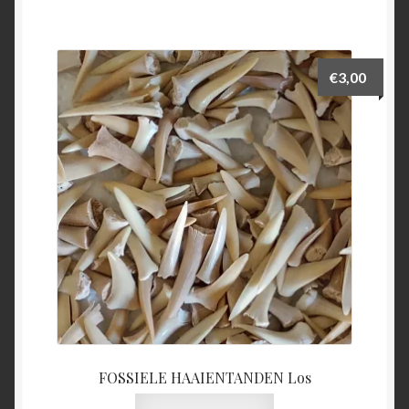
€
3,00
FOSSIELE HAAIENTANDEN Los