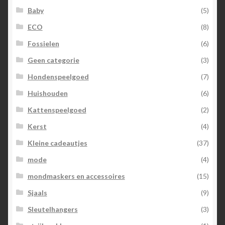
Baby
(5)
ECO
(8)
Fossielen
(6)
Geen categorie
(3)
Hondenspeelgoed
(7)
Huishouden
(6)
Kattenspeelgoed
(2)
Kerst
(4)
Kleine cadeautjes
(37)
mode
(4)
mondmaskers en accessoires
(15)
Sjaals
(9)
Sleutelhangers
(3)