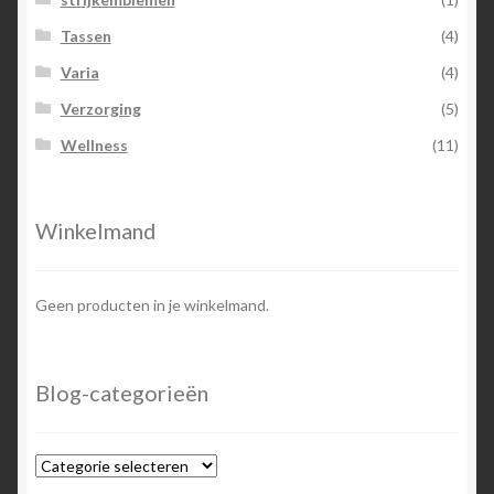
Tassen
(4)
Varia
(4)
Verzorging
(5)
Wellness
(11)
Winkelmand
Geen producten in je winkelmand.
Blog-categorieën
Blog-
categorieën