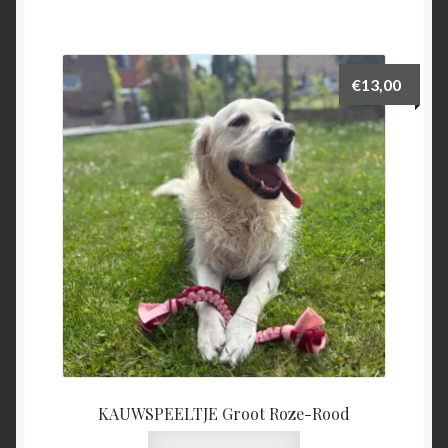
€
13,00
KAUWSPEELTJE Groot Roze-Rood