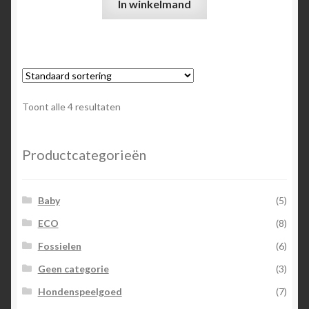
In winkelmand
Toont alle 4 resultaten
Productcategorieën
Baby
(5)
ECO
(8)
Fossielen
(6)
Geen categorie
(3)
Hondenspeelgoed
(7)