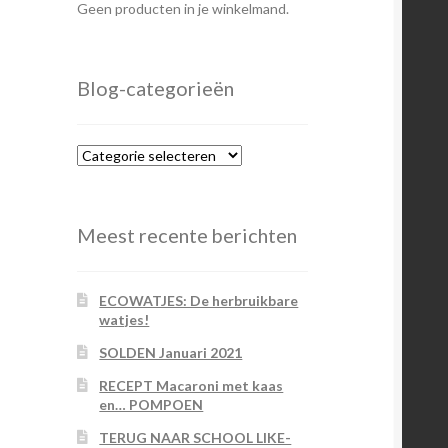
Geen producten in je winkelmand.
Blog-categorieën
Blog-
categorieën
Meest recente berichten
ECOWATJES: De herbruikbare
watjes!
SOLDEN Januari 2021
RECEPT Macaroni met kaas
en… POMPOEN
TERUG NAAR SCHOOL LIKE-