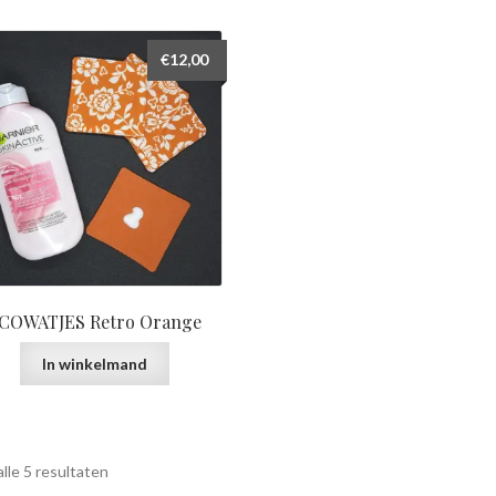
€
12,00
COWATJES Retro Orange
In winkelmand
lle 5 resultaten