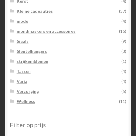
Kerst
(4)
Kleine cadeautjes
(37)
mode
(4)
mondmaskers en accessoires
(15)
Sjaals
(9)
Sleutelhangers
(3)
strijkemblemen
(1)
Tassen
(4)
Varia
(4)
Verzorging
(5)
Wellness
(11)
Filter op prijs