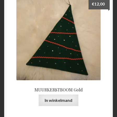
€
12,00
MUURKERSTBOOM Gold
In winkelmand