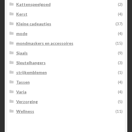
Kattenspeelgoed
(2)
Kerst
(4)
Kleine cadeautjes
(37)
mode
(4)
mondmaskers en accessoires
(15)
Sjaals
(9)
Sleutelhangers
(3)
strijkemblemen
(1)
Tassen
(4)
Varia
(4)
Verzorging
(5)
Wellness
(11)