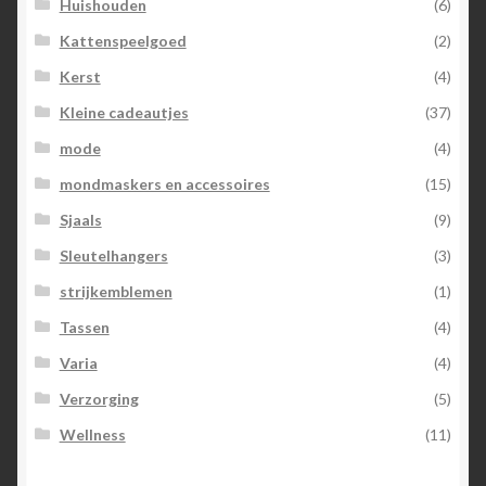
Huishouden
(6)
Kattenspeelgoed
(2)
Kerst
(4)
Kleine cadeautjes
(37)
mode
(4)
mondmaskers en accessoires
(15)
Sjaals
(9)
Sleutelhangers
(3)
strijkemblemen
(1)
Tassen
(4)
Varia
(4)
Verzorging
(5)
Wellness
(11)