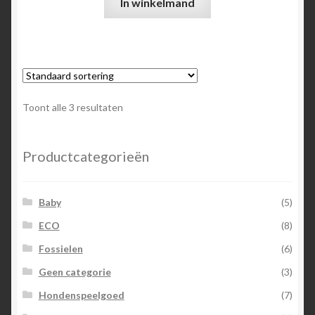
In winkelmand
Toont alle 3 resultaten
Productcategorieën
Baby
(5)
ECO
(8)
Fossielen
(6)
Geen categorie
(3)
Hondenspeelgoed
(7)