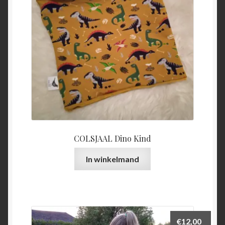
COLSJAAL Dino Kind
In winkelmand
€
12,00