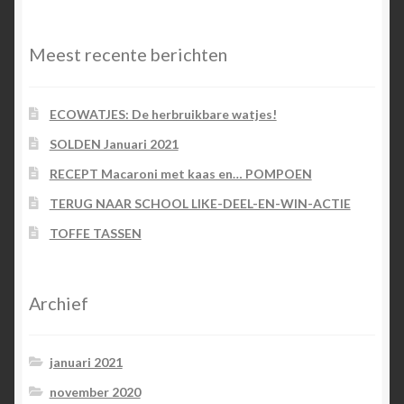
categorieën
Meest recente berichten
ECOWATJES: De herbruikbare watjes!
SOLDEN Januari 2021
RECEPT Macaroni met kaas en… POMPOEN
TERUG NAAR SCHOOL LIKE-DEEL-EN-WIN-ACTIE
TOFFE TASSEN
Archief
januari 2021
november 2020