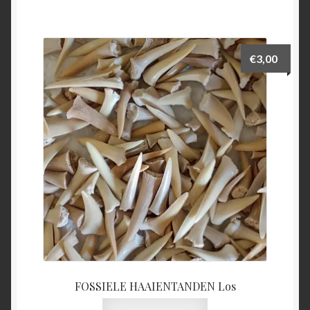
€
3,00
FOSSIELE HAAIENTANDEN Los