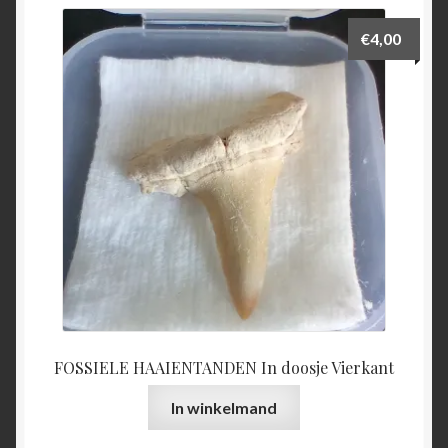
€
4,00
FOSSIELE HAAIENTANDEN In doosje Vierkant
In winkelmand