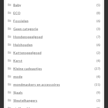
Baby
(5)
ECO
(8)
Fossielen
(6)
Geen categorie
(3)
Hondenspeelgoed
(7)
Huishouden
(6)
Kattenspeelgoed
(2)
Kerst
(4)
Kleine cadeautjes
(37)
mode
(4)
mondmaskers en accessoires
(15)
Sjaals
(9)
Sleutelhangers
(3)