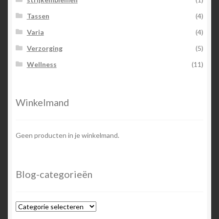
Tassen
(4)
Varia
(4)
Verzorging
(5)
Wellness
(11)
Winkelmand
Geen producten in je winkelmand.
Blog-categorieën
Blog-
categorieën